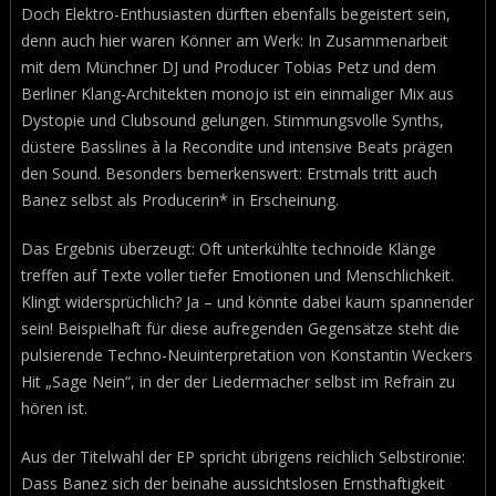
Doch Elektro-Enthusiasten dürften ebenfalls begeistert sein,
denn auch hier waren Könner am Werk: In Zusammenarbeit
mit dem Münchner DJ und Producer Tobias Petz und dem
Berliner Klang-Architekten monojo ist ein einmaliger Mix aus
Dystopie und Clubsound gelungen. Stimmungsvolle Synths,
düstere Basslines à la Recondite und intensive Beats prägen
den Sound. Besonders bemerkenswert: Erstmals tritt auch
Banez selbst als Producerin* in Erscheinung.
Das Ergebnis überzeugt: Oft unterkühlte technoide Klänge
treffen auf Texte voller tiefer Emotionen und Menschlichkeit.
Klingt widersprüchlich? Ja – und könnte dabei kaum spannender
sein! Beispielhaft für diese aufregenden Gegensätze steht die
pulsierende Techno-Neuinterpretation von Konstantin Weckers
Hit „Sage Nein“, in der der Liedermacher selbst im Refrain zu
hören ist.
Aus der Titelwahl der EP spricht übrigens reichlich Selbstironie:
Dass Banez sich der beinahe aussichtslosen Ernsthaftigkeit