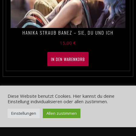
HANIKA STRAUB BANEZ – SIE, DU UND ICH
15,00
€
IN DEN WARENKORB
Diese Website benutzt Cookies. Hier kannst du deine
Einstellung individualisieren oder allen zustimmen.
Einstellungen
Allen zustimmen
TAMARA BANEZ | SINGERSONGWRITERIN* AM PIANO UND SYNTH