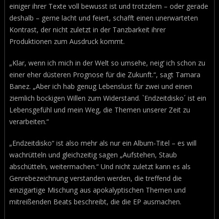
einiger ihrer Texte voll bewusst ist und trotzdem – oder gerade
deshalb – gerne lacht und feiert, schafft einen unerwarteten
Kontrast, der nicht zuletzt in der Tanzbarkeit ihrer
Produktionen zum Ausdruck kommt.
„Klar, wenn ich mich in der Welt so umsehe, neig‘ ich schon zu
einer eher düsteren Prognose für die Zukunft.“, sagt Tamara
Banez. „Aber ich hab genug Lebenslust für zwei und einen
ziemlich bockigen Willen zum Widerstand. `Endzeitdisko´ ist ein
Lebensgefühl und mein Weg, die Themen unserer Zeit zu
verarbeiten.“
„Endzeitdisko“ ist also mehr als nur ein Album-Titel – es will
wachrütteln und gleichzeitig sagen „Aufstehen, Staub
abschütteln, weitermachen.“ Und nicht zuletzt kann es als
Genrebezeichnung verstanden werden, die treffend die
einzigartige Mischung aus apokalyptischen Themen und
mitreißenden Beats beschreibt, die die EP ausmachen.