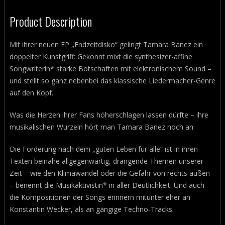
Product Description
Mit ihrer neuen EP „Endzeitdisko“ gelingt Tamara Banez ein
doppelter Kunstgriff: Gekonnt mixt die synthesizer-affine
Songwriterin* starke Botschaften mit elektronischem Sound –
und stellt so ganz nebenbei das klassische Liedermacher-Genre
auf den Kopf.
Was die Herzen ihrer Fans höherschlagen lassen dürfte – ihre
musikalischen Wurzeln hört man Tamara Banez noch an:
Die Forderung nach dem „guten Leben für alle“ ist in ihren
Texten beinahe allgegenwärtig, drängende Themen unserer
Zeit – wie den Klimawandel oder die Gefahr von rechts außen
– benennt die Musikaktivistin* in aller Deutlichkeit. Und auch
die Kompositionen der Songs erinnern mitunter eher an
Konstantin Wecker, als an gängige Techno-Tracks.